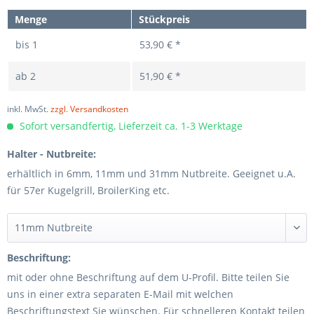
Menge
Stückpreis
bis
1
53,90 € *
ab
2
51,90 € *
inkl. MwSt.
zzgl. Versandkosten
Sofort versandfertig, Lieferzeit ca. 1-3 Werktage
Halter - Nutbreite:
erhältlich in 6mm, 11mm und 31mm Nutbreite. Geeignet u.A.
für 57er Kugelgrill, BroilerKing etc.
Beschriftung:
mit oder ohne Beschriftung auf dem U-Profil. Bitte teilen Sie
uns in einer extra separaten E-Mail mit welchen
Beschriftungstext Sie wünschen. Für schnelleren Kontakt teilen