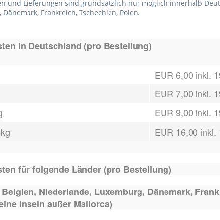
en und Lieferungen sind grundsätzlich nur möglich innerhalb Deuts
 Dänemark, Frankreich, Tschechien, Polen.
ten in Deutschland (pro Bestellung)
EUR 6,00 inkl. 
EUR 7,00 inkl. 
g
EUR 9,00 inkl. 
5kg
EUR 16,00 inkl.
ten für folgende Länder (pro Bestellung)
,
Belgien,
Niederlande,
Luxemburg,
Dänemark,
Frank
eine Inseln außer Mallorca)