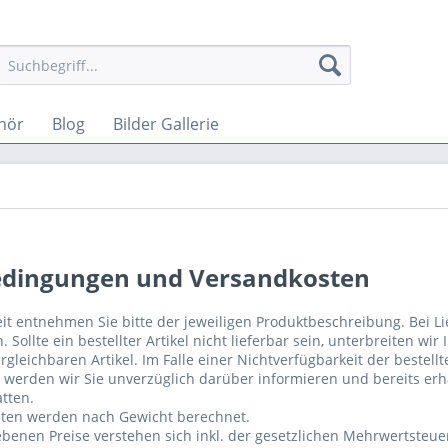
hör
Blog
Bilder Gallerie
edingungen und Versandkosten
zeit entnehmen Sie bitte der jeweiligen Produktbeschreibung. Bei
. Sollte ein bestellter Artikel nicht lieferbar sein, unterbreiten w
ergleichbaren Artikel. Im Falle einer Nichtverfügbarkeit der bestellt
l werden wir Sie unverzüglich darüber informieren und bereits er
tten.
ten werden nach Gewicht berechnet.
ebenen Preise verstehen sich inkl. der gesetzlichen Mehrwertsteue