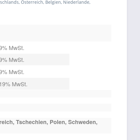
chlands, Österreich, Belgien, Niederlande,
19% MwSt.
19% MwSt.
19% MwSt.
 19% MwSt.
reich,
Tschechien,
Polen, Schweden,