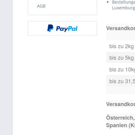
Bestellung
AGB
Luxemburg,
Versandkos
bis zu 2kg
bis zu 5kg
bis zu 10k
bis zu 31,
Versandkos
Österreich
Spanien (K