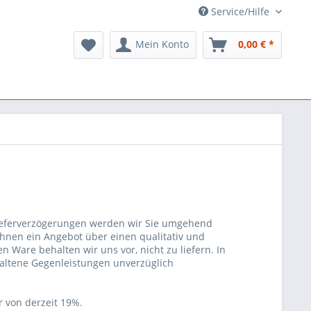
Service/Hilfe
Mein Konto
0,00 € *
 Lieferverzögerungen werden wir Sie umgehend
ir Ihnen ein Angebot über einen qualitativ und
en Ware behalten wir uns vor, nicht zu liefern. In
haltene Gegenleistungen unverzüglich
r von derzeit 19%.