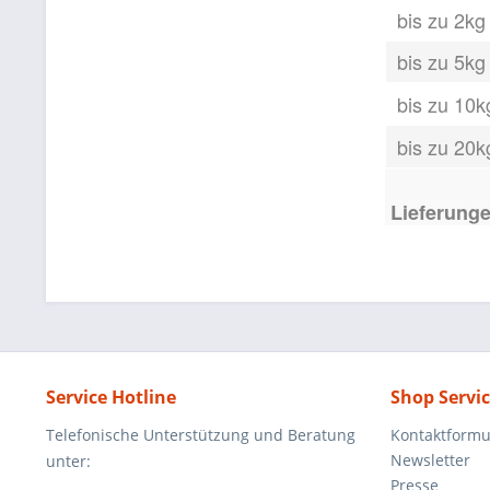
bis zu 2kg
bis zu 5kg
bis zu 10k
bis zu 20k
Lieferunge
Service Hotline
Shop Servi
Telefonische Unterstützung und Beratung
Kontaktformu
Newsletter
unter:
Presse