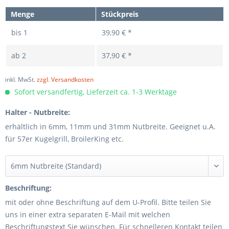
Menge
Stückpreis
bis
1
39,90 € *
ab
2
37,90 € *
inkl. MwSt.
zzgl. Versandkosten
Sofort versandfertig, Lieferzeit ca. 1-3 Werktage
Halter - Nutbreite:
erhältlich in 6mm, 11mm und 31mm Nutbreite. Geeignet u.A.
für 57er Kugelgrill, BroilerKing etc.
Beschriftung:
mit oder ohne Beschriftung auf dem U-Profil. Bitte teilen Sie
uns in einer extra separaten E-Mail mit welchen
Beschriftungstext Sie wünschen. Für schnelleren Kontakt teilen