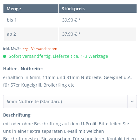
Menge
Stückpreis
bis
1
39,90 € *
ab
2
37,90 € *
inkl. MwSt.
zzgl. Versandkosten
Sofort versandfertig, Lieferzeit ca. 1-3 Werktage
Halter - Nutbreite:
erhältlich in 6mm, 11mm und 31mm Nutbreite. Geeignet u.A.
für 57er Kugelgrill, BroilerKing etc.
Beschriftung:
mit oder ohne Beschriftung auf dem U-Profil. Bitte teilen Sie
uns in einer extra separaten E-Mail mit welchen
Beschriftungstext Sie wünschen. Für schnelleren Kontakt teilen